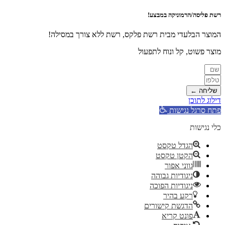
רשת פליסה/הרמוניקה במבצע!
המוצר הבלעדי מבית רשת פלקס, רשת ללא צורך במסילה!
מוצר פשוט, קל ונוח לתפעול
שליחה ←
דילוג לתוכן
פתח סרגל נגישות
כלי נגישות
הגדל טקסט
הקטן טקסט
גווני אפור
ניגודיות גבוהה
ניגודיות הפוכה
רקע בהיר
הדגשת קישורים
פונט קריא