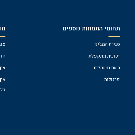
תחומי התמחות נוספים
מדר
סגירת המג'יק
סוג
זכוכית מתקפלת
חנו
רשת חשמלית
איך
פרגולות
איך
כל 