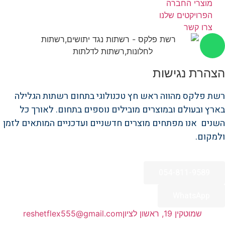
מוצרי החברה
הפרויקטים שלנו
צרו קשר
הצהרת נגישות
רשת פלקס מהווה ראש חץ טכנולוגי בתחום רשתות הגלילה
בארץ ובעולם ובמוצרים מובילים נוספים בתחום. לאורך כל
השנים אנו מפתחים מוצרים חדשניים ועדכניים המותאים לזמן
ולמקום.
054-811-9589
WhatsApp
שמוטקין 19, ראשון לציון
reshetflex555@gmail.com