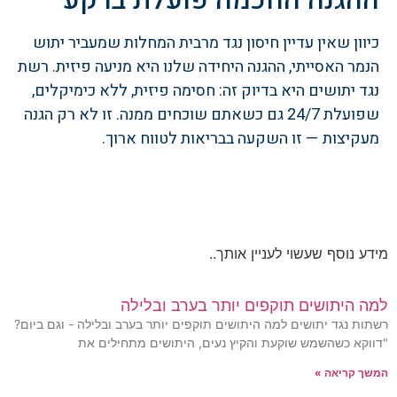
כיוון שאין עדיין חיסון נגד מרבית המחלות שמעביר יתוש
הנמר האסייתי, ההגנה היחידה שלנו היא מניעה פיזית. רשת
נגד יתושים היא בדיוק זה: חסימה פיזית, ללא כימיקלים,
שפועלת 24/7 גם כשאתם שוכחים ממנה. זו לא רק הגנה
מעקיצות — זו השקעה בבריאות לטווח ארוך.
מידע נוסף שעשוי לעניין אותך..
למה היתושים תוקפים יותר בערב ובלילה
רשתות נגד יתושים למה היתושים תוקפים יותר בערב ובלילה - וגם ביום?
"דווקא כשהשמש שוקעת והקיץ נעים, היתושים מתחילים את
המשך קריאה »