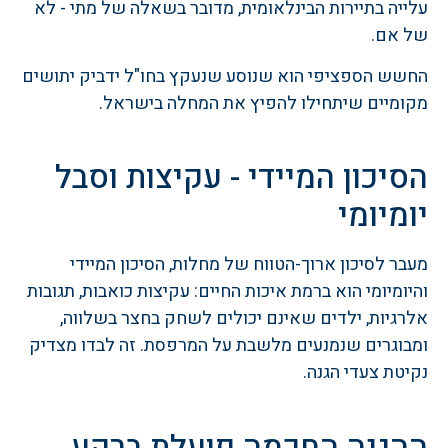
עלייה בתיירות הבינלאומית, מדובר בשאלה של מתי - לא
של אם.
החשש הספציפי הוא שנוסע שנעקץ בחו"ל ידביק יתושים
מקומיים שיתחילו להפיץ את המחלה בישראל.
הסיכון המיידי - עקיצות וסבל
יומיומי
מעבר לסיכון ארוך-הטווח של מחלות, הסיכון המיידי
והיומיומי הוא ברמת איכות החיים: עקיצות כואבות, תגובות
אלרגיות, ילדים שאינם יכולים לשחק בחצר בשלווה,
ומבוגרים שנמנעים מלשבת על המרפסת. זה לבדו מצדיק
נקיטת צעדי הגנה.
ההגנה החכמה פועלת ברקע