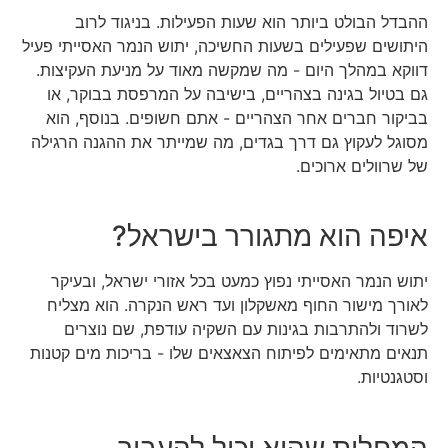
ההבדל הבולט ביותר הוא שעות הפעילות. בניגוד לרוב
היתושים שפעילים בשעות החשיכה, יתוש הנמר האסייתי פעיל
דווקא במהלך היום - מה שמקשה מאוד על מניעת העקיצות.
גם בטיול בגינה בצהריים, בישיבה על המרפסת בבוקר, או
בביקור חברים אחר הצהריים - אתם חשופים. בנוסף, הוא
מסוגל לעקוץ גם דרך בגדים, מה שמייתר את ההגנה הרגילה
של שרוולים ארוכים.
איפה הוא מתגורר בישראל?
יתוש הנמר האסייתי נפוץ כמעט בכל אזורי ישראל, ובעיקר
לאורך מישור החוף מאשקלון ועד ראש הנקרה. הוא מצליח
לשרוד ולהתרבות בגינות עם השקיה עודפת, שם נוצרים
תנאים מתאימים לפיתוח הצאצאים שלו - בריכות מים קטנות
וסטגנטיות.
המחלות שהוא יכול להעביר