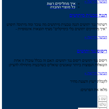
המשך קריאה »
איך מחליפים רשת
כל מוצרי החברה
הגנה טבעית מיתושים
רשתות נגד יתושים הגנה טבעית מיתושים מה עובד ומה מיתוס? חיפוש
"איך מרחיקים יתושים בלי כימיקלים" מציף תוצאות אינסופיות -
המשך קריאה »
ריסוס נגד יתושים
ריסוס נגד יתושים ריסוס נגד יתושים: האם זה בכלל עובד? זו אחת
השאלות הנפוצות ביותר שאנשים שואלים כשהבעיה מתחילה להציק:
המשך קריאה »
לקבלת ייעוץ והצעת מחיר
מלאו את הפרטים: