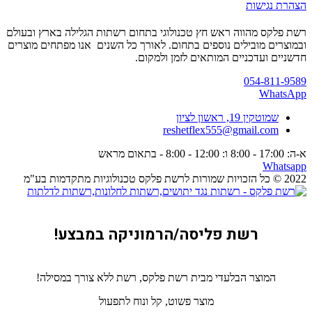
הצהרת נגישות
רשת פלקס מהווה ראש חץ טכנולוגי בתחום רשתות הגלילה בארץ ובעולם
ובמוצרים מובילים נוספים בתחום. לאורך כל השנים אנו מפתחים מוצרים
חדשניים ועדכניים המותאים לזמן ולמקום.
054-811-9589
WhatsApp
שמוטקין 19, ראשון לציון
reshetflex555@gmail.com
א-ה: 17:00 - 8:00 ו: 12:00 - 8:00 - בתאום מראש
Whatsapp
2022 © כל הזכויות שמורות לרשת פלקס טכנולוגיות מתקדמות בע"מ
רשת פליסה/הרמוניקה במבצע!
המוצר הבלעדי מבית רשת פלקס, רשת ללא צורך במסילה!
מוצר פשוט, קל ונוח לתפעול