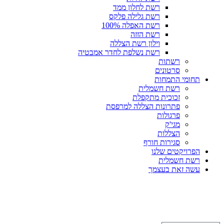
רשת לחלון ממד
רשת גלילה פלקס
רשת האפלה 100%
רשת הזזה
וילון רשת הצללה
רשת נשלפת לחדר אמבטיה
רשתות
סרטונים
תחומי התמחות
רשת חשמלית
זכוכית מתקפלת
פתרונות הצללה למרפסת
פרגולות
מגי'ק
הצללות
סגירות חורף
הפרויקטים שלנו
רשת חשמלית
עשה זאת בעצמך