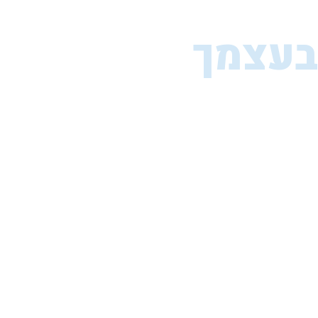
עשה זאת
בעצמך
רוצים לחסוך בעלויות ההתקנה? אפשר.
מדדו את הפתחים בעצמכם בעזרת מדריכי הווידאו שלנו,
ואנחנו נייצר ונשלח את הרשת המותאמת בדיוק עבורכם.