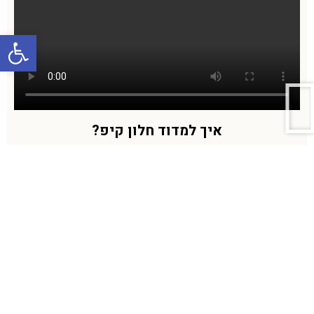
פתח סרגל
איך למדוד חלון קיפ?