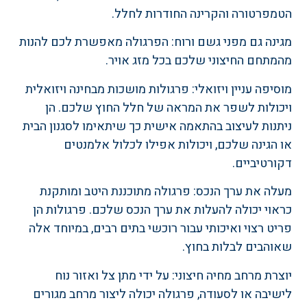
הטמפרטורה והקרינה החודרות לחלל.
מגינה גם מפני גשם ורוח: הפרגולה מאפשרת לכם להנות
מהמתחם החיצוני שלכם בכל מזג אויר.
מוסיפה עניין ויזואלי: פרגולות מושכות מבחינה ויזואלית
ויכולות לשפר את המראה של חלל החוץ שלכם. הן
ניתנות לעיצוב בהתאמה אישית כך שיתאימו לסגנון הבית
או הגינה שלכם, ויכולות אפילו לכלול אלמנטים
דקורטיביים.
מעלה את ערך הנכס: פרגולה מתוכננת היטב ומותקנת
כראוי יכולה להעלות את ערך הנכס שלכם. פרגולות הן
פריט רצוי ואיכותי עבור רוכשי בתים רבים, במיוחד אלה
שאוהבים לבלות בחוץ.
יוצרת מרחב מחיה חיצוני: על ידי מתן צל ואזור נוח
לישיבה או לסעודה, פרגולה יכולה ליצור מרחב מגורים