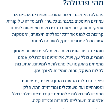
מהי פרגולה?
פרגולה היא מבנה חיצוני המורכב מעמודים אנכיים או
עמודים התומכים במבנה גג כלשהו, לרוב סדרה של קורות
אופקיות או קורות מאונכות. פרגולות משמשות לעתים
קרובות כאלמנט אדריכלי בחללים חיצוניים, ומספקות
אזור מוצל למגורים בחוץ, לסעודה ולמנוחה.
חומרים: בעוד שפרגולות יכולות להיות עשויות ממגוון
חומרים, כולל עץ, ויניל, אלומיניום ופיברגלס, אנחנו
מתמחים בהתקנה של פרגולות אלומיניום, הנחשבות
לקלות משקל, נוחות ועמידות לאורך זמן.
עיצוב: פרגולות מגיעות במגוון עיצובים, מפשוטים
ומסורתיים ועד משוכללים ומודרניים יותר. חלק
מהפרגולות כוללות אלמנטים דקורטיביים וחלקן כולל
אלמנטים חשמליים לפתיחה וסגירה קלה.