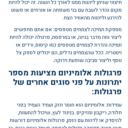
חיצוני שניתן ליהנות ממנו לאורך כל השנה. זה יכול להיות
מקום נהדר לשבת עם בני משפחה או אורחים או פשוט
להירגע וליהנות מהאוויר הצח.
מספקת תמיכה לצמחים מטפסים: אם אתם מחפשים
ליצור נווה מדבר בגינה, או במרפסת, פרגולה יכולה להיות
תמיכה נהדרת לצמחים מטפסים כמו קיסוס, ורדים או
ויסטריה. ככל שהצמחים גדלים, הם יכולים לספק צל
נוסף וליצור סביבה שופעת וירוקה.
פרגולות אלומיניום מציעות מספר
יתרונות על פני סוגים אחרים של
פרגולות
:
עמידות: אלומיניום הוא חומר חזק ועמיד העמיד בפני
חלודה, ריקבון ומזיקים. בניגוד לעץ, שיכול להתעוות,
להיסדק או לדהות עם הזמן, פרגולות אלומיניום דורשות