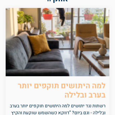
למה היתושים תוקפים יותר
בערב ובלילה
רשתות נגד יתושים למה היתושים תוקפים יותר בערב
ובלילה - וגם ביום? "דווקא כשהשמש שוקעת והקיץ