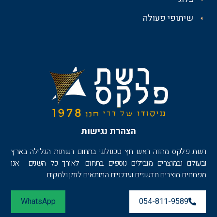
שיתופי פעולה
הצהרת נגישות
רשת פלקס מהווה ראש חץ טכנולוגי בתחום רשתות הגלילה בארץ
ובעולם ובמוצרים מובילים נוספים בתחום. לאורך כל השנים אנו
מפתחים מוצרים חדשניים ועדכניים המותאים לזמן ולמקום.
WhatsApp
054-811-9589