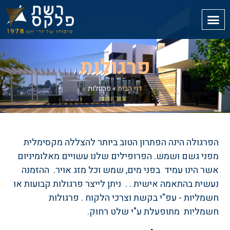
פרגולות
דף הבית
»
פרגולות
הפרגולה הינה הפתרון הטוב ביותר להצללה מקסימלית
מפני גשם ושמש. הפרופילים שלנו עשויים מאלומיניום
אשר הינו עמיד בפני מים, שמש וכל מזג אויר. ההזמנה
נעשית בהתאמה אישית . . ניתן לייצר פרגולות קבועות או
חשמליות - עפ"י בקשת וצרכי הלקוח . פרגולות
חשמליות מתופעלת ע"י שלט רחוק.