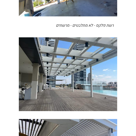
רשת פלקס - לא מתלבטים - מרשתים