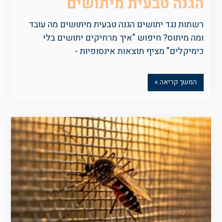
הגנה טבעית מיתושים
רשתות נגד יתושים הגנה טבעית מיתושים מה עובד
ומה מיתוס? חיפוש "איך מרחיקים יתושים בלי
כימיקלים" מציף תוצאות אינסופיות -
המשך קריאה »