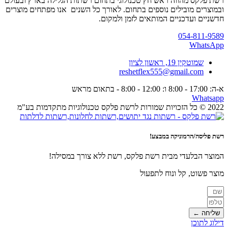
רשת פלקס מהווה ראש חץ טכנולוגי בתחום רשתות הגלילה בארץ ובעולם
ובמוצרים מובילים נוספים בתחום. לאורך כל השנים אנו מפתחים מוצרים
חדשניים ועדכניים המותאים לזמן ולמקום.
054-811-9589
WhatsApp
שמוטקין 19, ראשון לציון
reshetflex555@gmail.com
א-ה: 17:00 - 8:00 ו: 12:00 - 8:00 - בתאום מראש
Whatsapp
2022 © כל הזכויות שמורות לרשת פלקס טכנולוגיות מתקדמות בע"מ
רשת פליסה/הרמוניקה במבצע!
המוצר הבלעדי מבית רשת פלקס, רשת ללא צורך במסילה!
מוצר פשוט, קל ונוח לתפעול
שליחה ←
דילוג לתוכן