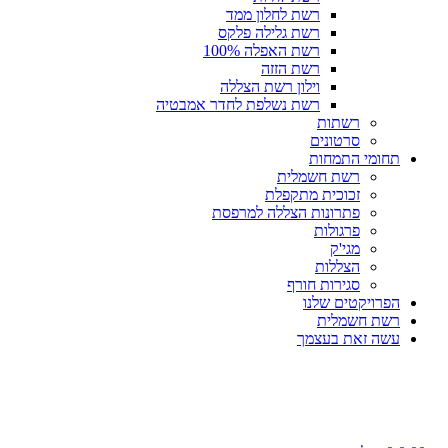
רשת לחלון ממד
רשת גלילה פלקס
רשת האפלה 100%
רשת הזזה
וילון רשת הצללה
רשת נשלפת לחדר אמבטיה
רשתות
סרטונים
תחומי התמחות
רשת חשמלית
זכוכית מתקפלת
פתרונות הצללה למרפסת
פרגולות
מגי'ק
הצללות
סגירות חורף
הפרויקטים שלנו
רשת חשמלית
עשה זאת בעצמך