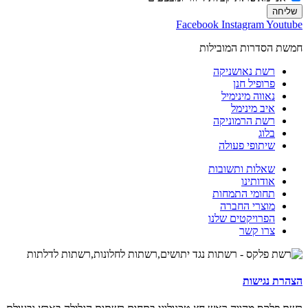
שליחה
Facebook
Instagram
Youtube
חמשת הסדרות המובילות
רשת נאושניקה
פרופיל חנן
נאווה מינימיל
איב מינימל
רשת הרמוניקה
בלוג
שיתופי פעולה
שאלות ותשובות
אודותינו
תחומי התמחות
מוצרי החברה
הפרויקטים שלנו
צרו קשר
הצהרת נגישות