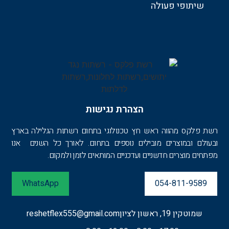
שיתופי פעולה
הצהרת נגישות
רשת פלקס מהווה ראש חץ טכנולוגי בתחום רשתות הגלילה בארץ
ובעולם ובמוצרים מובילים נוספים בתחום. לאורך כל השנים אנו
מפתחים מוצרים חדשניים ועדכניים המותאים לזמן ולמקום.
WhatsApp
054-811-9589
שמוטקין 19, ראשון לציון
reshetflex555@gmail.com