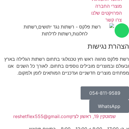
מוצרי החברה
הפרויקטים שלנו
צרו קשר
הצהרת נגישות
רשת פלקס מהווה ראש חץ טכנולוגי בתחום רשתות הגלילה בארץ
ובעולם ובמוצרים מובילים נוספים בתחום. לאורך כל השנים אנו
מפתחים מוצרים חדשניים ועדכניים המותאים לזמן ולמקום.
054-811-9589
WhatsApp
שמוטקין 19, ראשון לציון
reshetflex555@gmail.com
א-ה: 17:00 - 8:00 ו: 12:00 - 8:00 - בתאום מראש