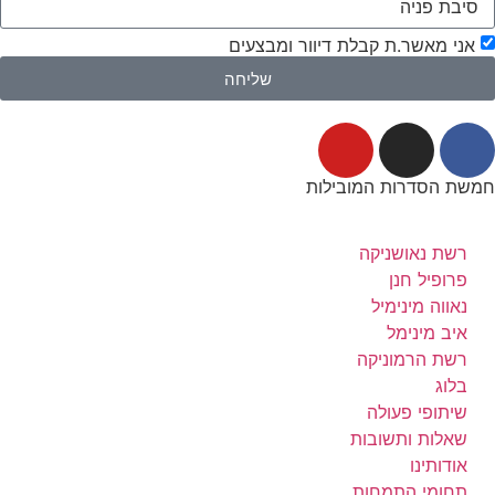
אני מאשר.ת קבלת דיוור ומבצעים
שליחה
חמשת הסדרות המובילות
רשת נאושניקה
פרופיל חנן
נאווה מינימיל
איב מינימל
רשת הרמוניקה
בלוג
שיתופי פעולה
שאלות ותשובות
אודותינו
תחומי התמחות