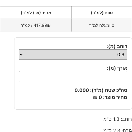
טווח (למ"ר)
מחיר (₪ / למ"ר)
0 ומעלה למ"ר
417.99₪ / למ"ר
רוחב (מ):
אורך (מ):
סה"כ שטח (מ"ר):
0.000
מחיר מוצר:
0
₪
רוחב: 1.3 ס"מ
גובה: 2.3 ס"מ