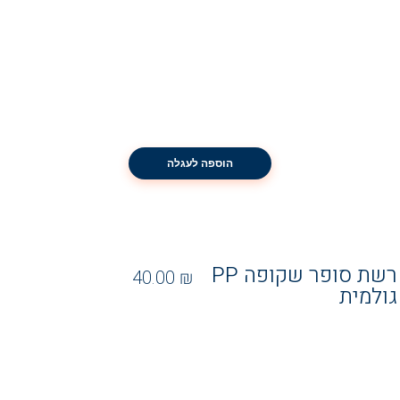
הוספה לעגלה
רשת סופר שקופה PP
40.00
₪
גולמית